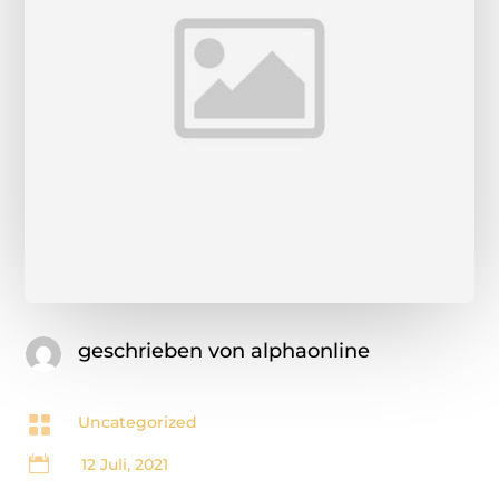
geschrieben von
alphaonline

Uncategorized

12 Juli, 2021