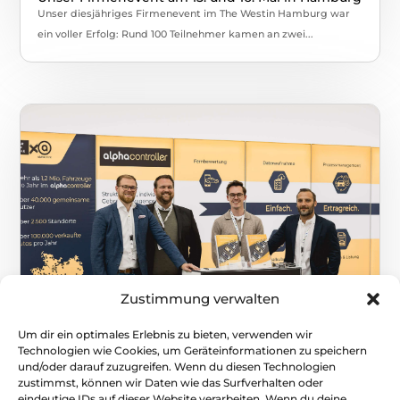
Unser diesjähriges Firmenevent im The Westin Hamburg war
ein voller Erfolg: Rund 100 Teilnehmer kamen an zwei...
Zustimmung verwalten
Um dir ein optimales Erlebnis zu bieten, verwenden wir
Technologien wie Cookies, um Geräteinformationen zu speichern
und/oder darauf zuzugreifen. Wenn du diesen Technologien
Automotive Business Days 2025
zustimmst, können wir Daten wie das Surfverhalten oder
Vom 6. bis 7. Mai 2025 waren wir gemeinsam mit CarOnSale auf
eindeutige IDs auf dieser Website verarbeiten. Wenn du deine