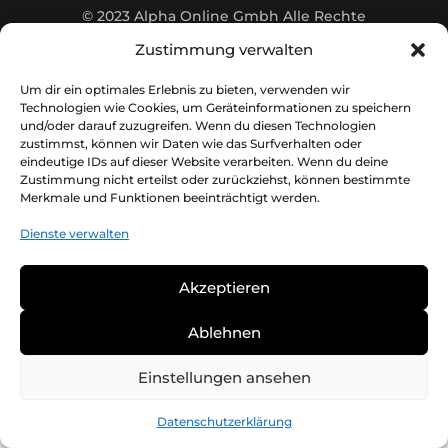
© 2023 Alpha Online Gmbh Alle Rechte
vorbehalten |
Impressum
|
AGB
|
Zustimmung verwalten
Datenschutzerklärung
Um dir ein optimales Erlebnis zu bieten, verwenden wir
Technologien wie Cookies, um Geräteinformationen zu speichern
und/oder darauf zuzugreifen. Wenn du diesen Technologien
zustimmst, können wir Daten wie das Surfverhalten oder
eindeutige IDs auf dieser Website verarbeiten. Wenn du deine
Zustimmung nicht erteilst oder zurückziehst, können bestimmte
Merkmale und Funktionen beeinträchtigt werden.
Dienste verwalten
Akzeptieren
Ablehnen
Einstellungen ansehen
Datenschutzerklärung